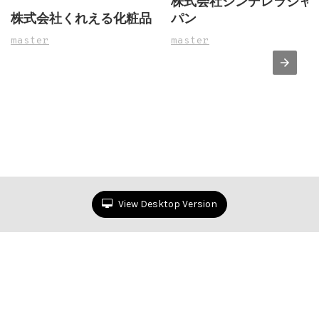
株式会社シンデレラジャ
株式会社くれえる化粧品
パン
master
master
View Desktop Version