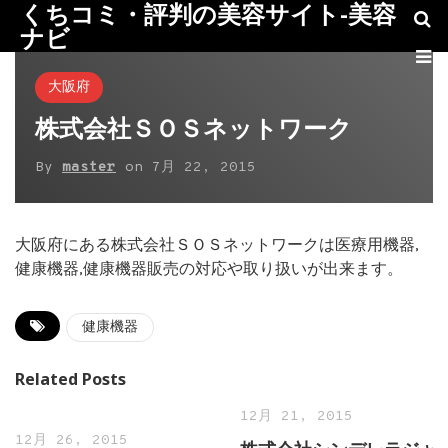
くちコミ・評判の美容サイト-美容
ナビ
大阪府
株式会社ＳＯＳネットワーク
By
master
on
7月 22, 2015
大阪府にある株式会社ＳＯＳネットワークは医療用機器,
健康機器,健康機器販売の対応や取り扱いが出来ます。
健康機器
Related Posts
12月 21, 2015
12月 26, 2015