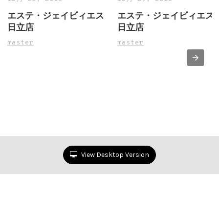
エステ・ジェイビィエス
エステ・ジェイビィエス
日立店
日立店
master
master
View Desktop Version