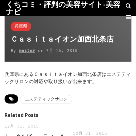
くちコミ・評判の美容サイト-美容
ナビ
兵庫県
Ｃａｓｉｔａイオン加西北条店
By
master
on
7月 16, 2015
兵庫県にあるＣａｓｉｔａイオン加西北条店はエステティ
ックサロンの対応や取り扱いが出来ます。
エステティックサロン
Related Posts
12月 31, 2015
12月 31, 2015