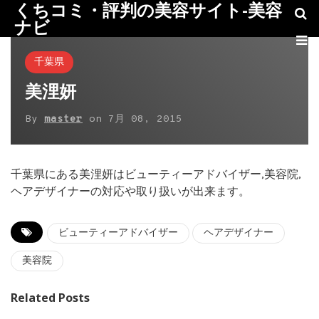
くちコミ・評判の美容サイト-美容
ナビ
千葉県
美浬妍
By
master
on
7月 08, 2015
千葉県にある美浬妍はビューティーアドバイザー,美容院,
ヘアデザイナーの対応や取り扱いが出来ます。
ビューティーアドバイザー
ヘアデザイナー
美容院
Related Posts