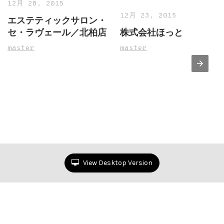
12月 28, 2015
12月 23, 2015
エステティックサロン・
セ・ラヴェール／北柏店
株式会社ほっと
master
master
View Desktop Version