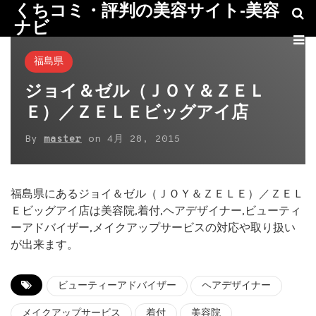
くちコミ・評判の美容サイト-美容
ナビ
福島県
ジョイ＆ゼル（ＪＯＹ＆ＺＥＬ
Ｅ）／ＺＥＬＥビッグアイ店
By
master
on
4月 28, 2015
福島県にあるジョイ＆ゼル（ＪＯＹ＆ＺＥＬＥ）／ＺＥＬ
Ｅビッグアイ店は美容院,着付,ヘアデザイナー,ビューティ
ーアドバイザー,メイクアップサービスの対応や取り扱い
が出来ます。
ビューティーアドバイザー
ヘアデザイナー
メイクアップサービス
着付
美容院