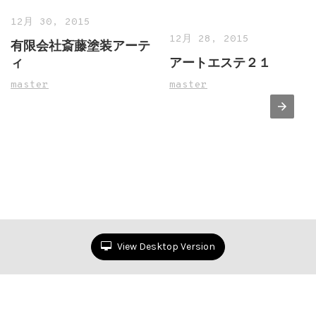
12月 30, 2015
12月 28, 2015
有限会社斎藤塗装アーテ
ィ
アートエステ２１
master
master
View Desktop Version