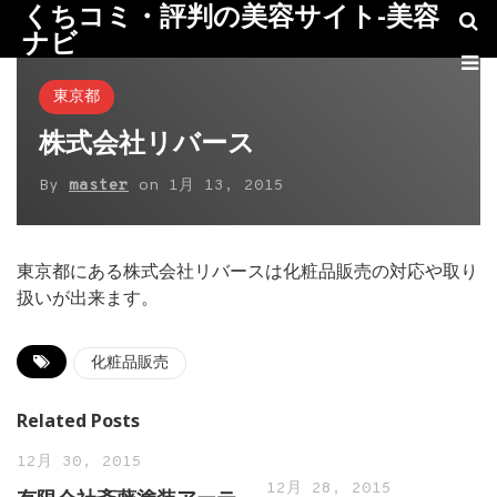
くちコミ・評判の美容サイト-美容
ナビ
東京都
株式会社リバース
By
master
on
1月 13, 2015
東京都にある株式会社リバースは化粧品販売の対応や取り
扱いが出来ます。
化粧品販売
Related Posts
12月 30, 2015
12月 28, 2015