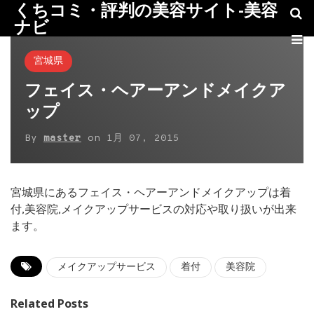
くちコミ・評判の美容サイト-美容
ナビ
宮城県
フェイス・ヘアーアンドメイクア
ップ
By
master
on
1月 07, 2015
宮城県にあるフェイス・ヘアーアンドメイクアップは着
付,美容院,メイクアップサービスの対応や取り扱いが出来
ます。
メイクアップサービス
着付
美容院
Related Posts