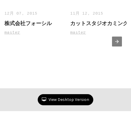
12月 07, 2015
11月 12, 2015
株式会社フォーシル
カットスタジオカミング
master
master
View Desktop Version