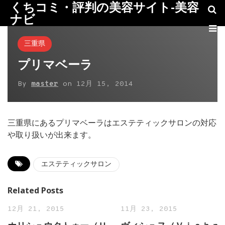
くちコミ・評判の美容サイト-美容
ナビ
三重県
プリマベーラ
By
master
on
12月 15, 2014
三重県にあるプリマベーラはエステティックサロンの対応
や取り扱いが出来ます。
エステティックサロン
Related Posts
12月 21, 2015
11月 23, 2015