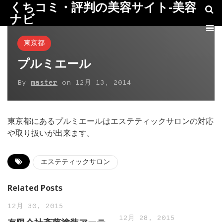
くちコミ・評判の美容サイト-美容
ナビ
東京都
プルミエール
By
master
on
12月 13, 2014
東京都にあるプルミエールはエステティックサロンの対応
や取り扱いが出来ます。
エステティックサロン
Related Posts
12月 30, 2015
12月 28, 2015