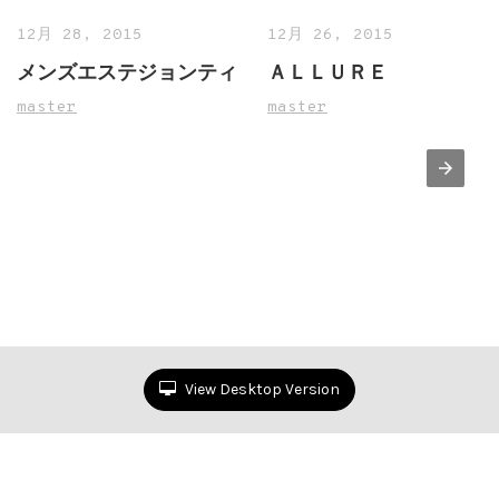
12月 28, 2015
12月 26, 2015
メンズエステジョンティ
ＡＬＬＵＲＥ
master
master
View Desktop Version