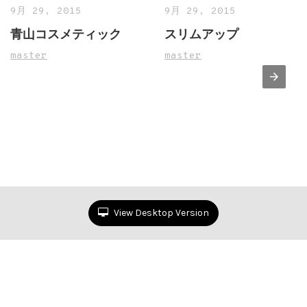
9月 29, 2015
9月 29, 2015
青山コスメティック
スリムアップ
master
master
View Desktop Version