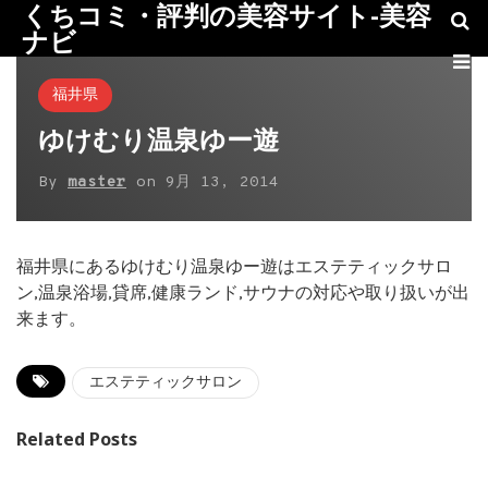
くちコミ・評判の美容サイト-美容
ナビ
福井県
ゆけむり温泉ゆー遊
By
master
on
9月 13, 2014
福井県にあるゆけむり温泉ゆー遊はエステティックサロ
ン,温泉浴場,貸席,健康ランド,サウナの対応や取り扱いが出
来ます。
エステティックサロン
Related Posts