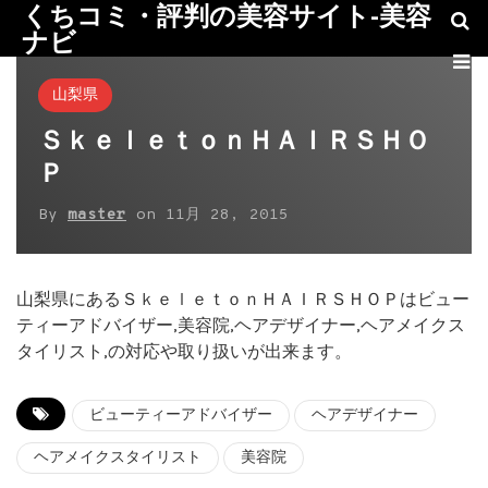
くちコミ・評判の美容サイト-美容
ナビ
山梨県
ＳｋｅｌｅｔｏｎＨＡＩＲＳＨＯ
Ｐ
By
master
on
11月 28, 2015
山梨県にあるＳｋｅｌｅｔｏｎＨＡＩＲＳＨＯＰはビュー
ティーアドバイザー,美容院,ヘアデザイナー,ヘアメイクス
タイリスト,の対応や取り扱いが出来ます。
ビューティーアドバイザー
ヘアデザイナー
ヘアメイクスタイリスト
美容院