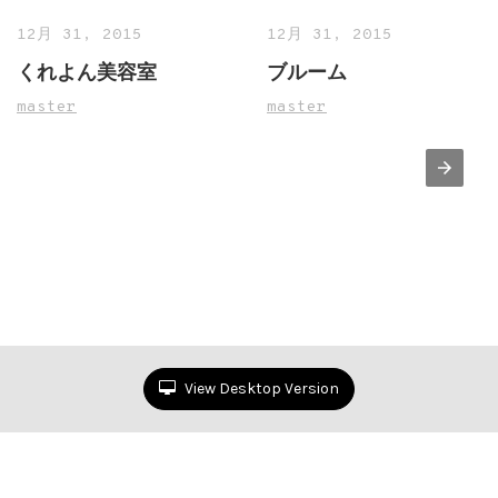
12月 31, 2015
12月 31, 2015
くれよん美容室
ブルーム
master
master
View Desktop Version