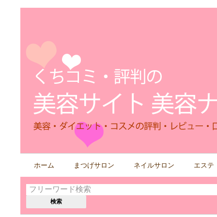
検
ホーム
まつげサロン
ネイルサロン
エステ
索
す
る