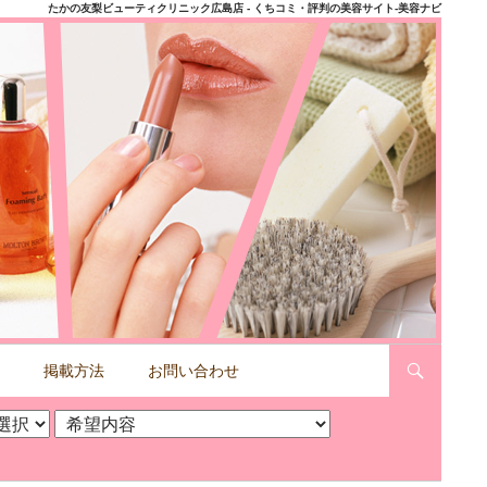
たかの友梨ビューティクリニック広島店 - くちコミ・評判の美容サイト-美容ナビ
掲載方法
お問い合わせ