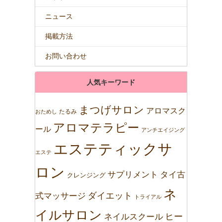
ニュース
掲載方法
お問い合わせ
人気キーワード
まつげサロン
アロマスク
たるみ
おためし
アロマテラピー
ール
アンチエイジング
エステティックサ
エステ
ロン
サプリメント
タイ古
クレンジング
ネ
ダイエット
式マッサージ
トライアル
イルサロン
ネイルスクール
ヒー