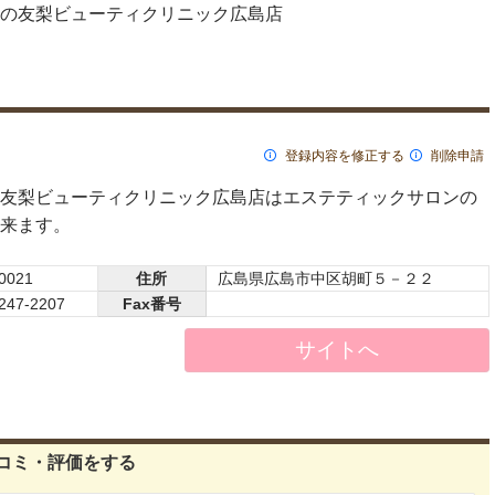
の友梨ビューティクリニック広島店
登録内容を修正する
削除申請
友梨ビューティクリニック広島店はエステティックサロンの
来ます。
0021
住所
広島県広島市中区胡町５－２２
247-2207
Fax番号
サイトへ
コミ・評価をする