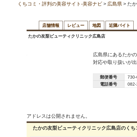
くちコミ・評判の美容サイト-美容ナビ
>
広島県
>
たか
店舗情報
レビュー
地図
近隣バイト
たかの友梨ビューティクリニック広島店
広島県にあるたかの
対応や取り扱いが出
郵便番号
730-
電話番号
082-
アドレスは公開されません。
たかの友梨ビューティクリニック広島店のくち