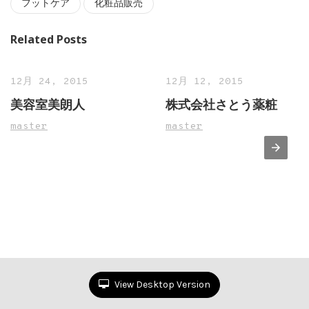
フットケア
化粧品販売
Related Posts
12月 24, 2015
12月 12, 2015
美容室美朗人
株式会社さとう薬粧
master
master
View Desktop Version