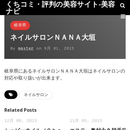
くちコミ・評判の美容サイト-美容
ナビ
岐阜県
ネイルサロンＮＡＮＡ大垣
By
master
on
9月 01, 2015
岐阜県にあるネイルサロンＮＡＮＡ大垣はネイルサロンの
対応や取り扱いが出来ます。
ネイルサロン
Related Posts
12月 08, 2015
11月 05, 2015