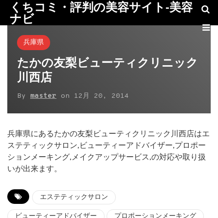
くちコミ・評判の美容サイト-美容
ナビ
兵庫県
たかの友梨ビューティクリニック
川西店
By
master
on
12月 20, 2014
兵庫県にあるたかの友梨ビューティクリニック川西店はエ
ステティックサロン,ビューティーアドバイザー,プロポー
ションメーキング,メイクアップサービス,の対応や取り扱
いが出来ます。
エステティックサロン
ビューティーアドバイザー
プロポーションメーキング