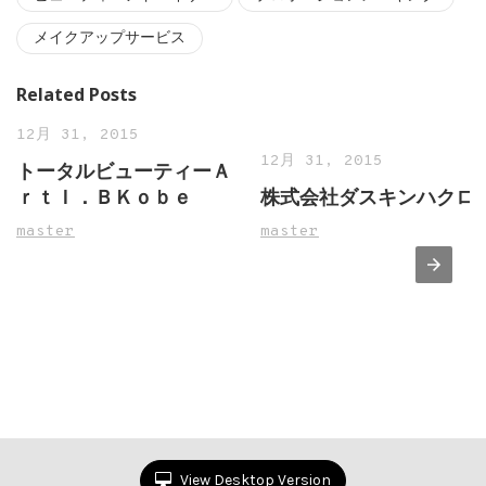
メイクアップサービス
Related Posts
12月 31, 2015
12月 31, 2015
トータルビューティーＡ
ｒｔＩ．ＢＫｏｂｅ
株式会社ダスキンハクロ
master
master
View Desktop Version