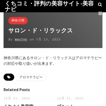
くちコミ・評判の美容サイト-美容
ナビ
神奈川県
サロン・ド・リラックス
By
master
on
7月 13, 2015
神奈川県にあるサロン・ド・リラックスはアロマテラピー
の対応や取り扱いが出来ます。
アロマテラピー
Related Posts
12月 31, 2015
12月 31, 2015