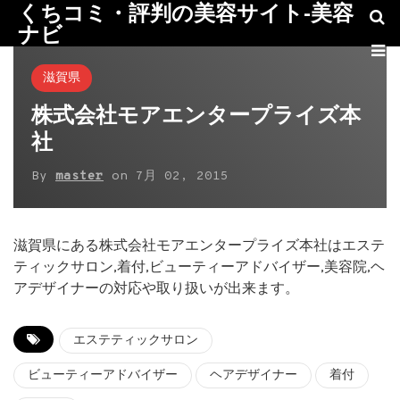
くちコミ・評判の美容サイト-美容
ナビ
滋賀県
株式会社モアエンタープライズ本
社
By
master
on
7月 02, 2015
滋賀県にある株式会社モアエンタープライズ本社はエステ
ティックサロン,着付,ビューティーアドバイザー,美容院,ヘ
アデザイナーの対応や取り扱いが出来ます。
エステティックサロン
ビューティーアドバイザー
ヘアデザイナー
着付