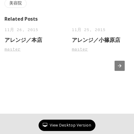
美容院
Related Posts
11月 26, 2015
11月 25, 2015
アレンジ／本店
アレンジ／小篠原店
master
master
View Desktop Version