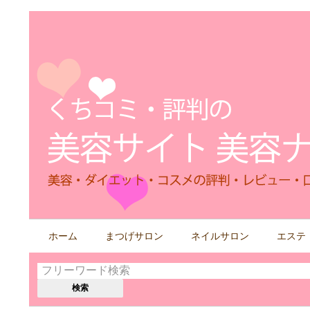
検
ホーム
まつげサロン
ネイルサロン
エステ
索
す
る