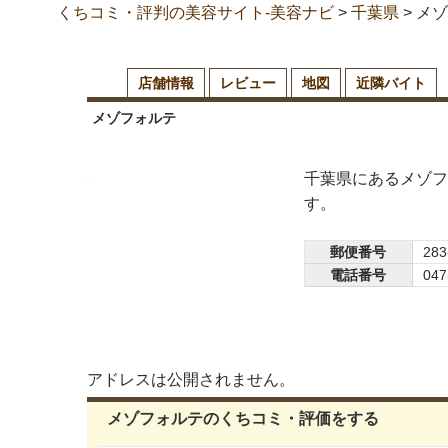
くちコミ・評判の美容サイト-美容ナビ
>
千葉県
>
メゾ
店舗情報
レビュー
地図
近隣バイト
メゾフォルテ
千葉県にあるメゾフ
す。
郵便番号
283
電話番号
047
アドレスは公開されません。
メゾフォルテのくちコミ・評価をする