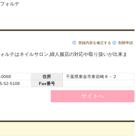
フォルテ
登録内容を修正する
削除申請
ォルテはネイルサロン,婦人服店の対応や取り扱いが出来ま
-0068
住所
千葉県東金市東岩崎８－２
5-52-5108
Fax番号
サイトへ