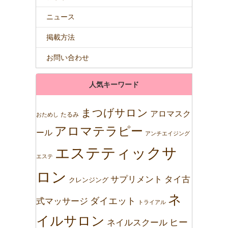
ニュース
掲載方法
お問い合わせ
人気キーワード
まつげサロン
アロマスク
たるみ
おためし
アロマテラピー
ール
アンチエイジング
エステティックサ
エステ
ロン
サプリメント
タイ古
クレンジング
ネ
ダイエット
式マッサージ
トライアル
イルサロン
ネイルスクール
ヒー