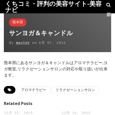
くちコミ・評判の美容サイト-美容
ナビ
熊本県
サンヨガ＆キャンドル
By
master
on
6月 07, 2015
熊本県にあるサンヨガ＆キャンドルはアロマテラピー,ヨ
ガ教室,リラクゼーションサロンの対応や取り扱いが出来
ます。
アロマテラピー
リラクゼーションサロン
Related Posts
12月 15, 2015
12月 14, 2015