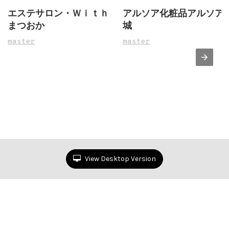
エステサロン・Ｗｉｔｈ
アルソア化粧品アルソア
まつおか
城
master
master
View Desktop Version