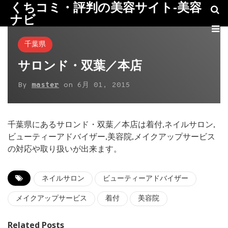
くちコミ・評判の美容サイト-美容
ナビ
千葉県
サロンド・双葉／本店
By
master
on
6月 01, 2015
千葉県にあるサロンド・双葉／本店は着付,ネイルサロン,
ビューティーアドバイザー,美容院,メイクアップサービス
の対応や取り扱いが出来ます。
ネイルサロン
ビューティーアドバイザー
メイクアップサービス
着付
美容院
Related Posts