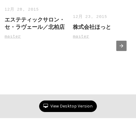
12月 28, 2015
12月 23, 2015
エステティックサロン・
セ・ラヴェール／北柏店
株式会社ほっと
master
master
View Desktop Version