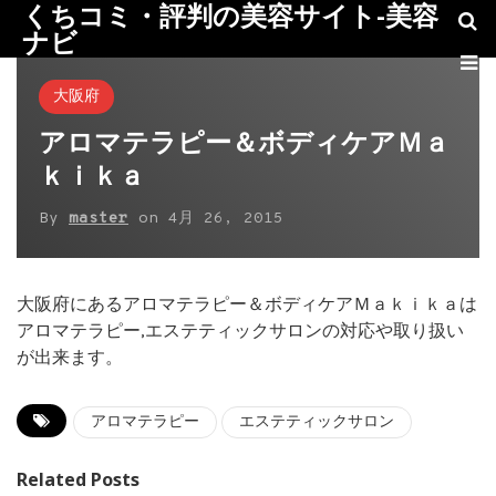
くちコミ・評判の美容サイト-美容
ナビ
大阪府
アロマテラピー＆ボディケアＭａ
ｋｉｋａ
By
master
on
4月 26, 2015
大阪府にあるアロマテラピー＆ボディケアＭａｋｉｋａは
アロマテラピー,エステティックサロンの対応や取り扱い
が出来ます。
アロマテラピー
エステティックサロン
Related Posts