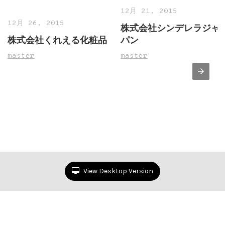
12月 21, 2015
12月 26, 2015
株式会社シンデレラジャ
株式会社くれえる化粧品
パン
master
master
View Desktop Version