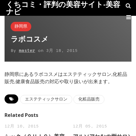
くちコミ・評判の美容サイト-美容
ナビ
静岡県
ラボコスメ
By
master
on
3月 18, 2015
静岡県にあるラボコスメはエステティックサロン,化粧品
販売,健康食品販売の対応や取り扱いが出来ます。
エステティックサロン
化粧品販売
Related Posts
12月 10, 2015
12月 05, 2015