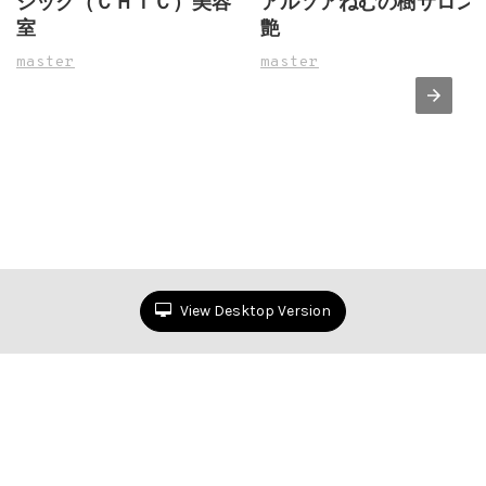
シック（ＣＨＩＣ）美容
アルソアねむの樹サロン
室
艶
master
master
View Desktop Version