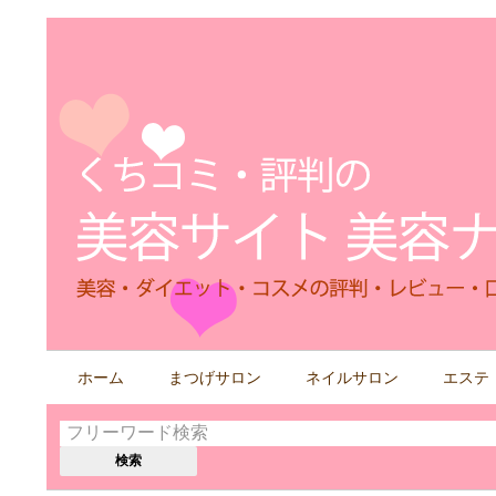
検
ホーム
まつげサロン
ネイルサロン
エステ
索
す
る