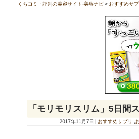
くちコミ・評判の美容サイト-美容ナビ
>
おすすめサプ
「モリモリスリム」5日間ス
2017年11月7日 |
おすすめサプリ
,