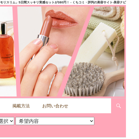
モリスリム」5日間スッキリ実感セットが380円！ - くちコミ・評判の美容サイト-美容ナビ
掲載方法
お問い合わせ