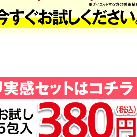
０万箱突破！↓