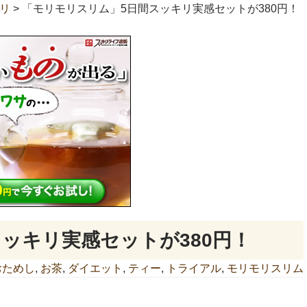
リ
>
「モリモリスリム」5日間スッキリ実感セットが380円！
ッキリ実感セットが380円！
おためし
,
お茶
,
ダイエット
,
ティー
,
トライアル
,
モリモリスリム