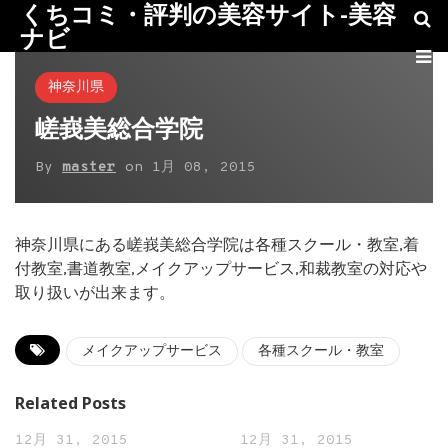
くちコミ・評判の美容サイト-美容
ナビ
神奈川県
嵯峩美総合学院
By
master
on
1月 08, 2015
神奈川県にある嵯峩美総合学院は各種スクール・教室,着
付教室,書道教室,メイクアップサービス,和裁教室の対応や
取り扱いが出来ます。
メイクアップサービス
各種スクール・教室
Related Posts
12月 31, 2015
12月 31, 2015