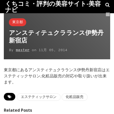
くちコミ・評判の美容サイト-美容
ナビ
東京都
アンスティテュクラランス伊勢丹
新宿店
By
master
on
11月 05, 2014
東京都にあるアンスティテュクラランス伊勢丹新宿店はエ
ステティックサロン,化粧品販売の対応や取り扱いが出来
ます。
エステティックサロン
化粧品販売
Related Posts