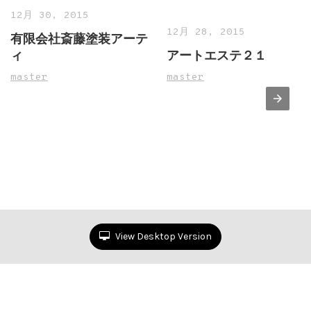
12月 30, 2015
12月 28, 2015
有限会社斎藤塗装アーテ
ィ
アートエステ２１
master
master
View Desktop Version