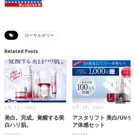
ローヤルゼリー
Related Posts
5月 11, 2021
5月 18, 2021
美白。完成。覚醒する美
アスタリフト 美白/UVケ
白ハリ肌。
ア体感セット
master
master