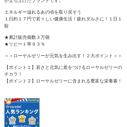
が立ち上げたブランドです。
エネルギー溢れるあの頃を取り戻そう
１日約１７円で若々しい健康生活！疲れダルさに！１日１
錠
★累計販売個数３万個
★リピート率９３％
＜＜ローヤルゼリーが元気を生み出す！２大ポイント＞＞
【ポイント１】若さと元気に差をつけるローヤルゼリーの
チカラ！
【ポイント２】ローヤルゼリーに含まれる豊富な栄養素！