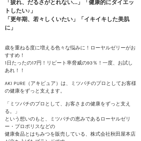
「疲れ、だるさがとれない…」「健康的にダイエッ
トしたい♪」
「更年期、若々しくいたい」「イキイキした美肌
に」
歳を重ねる度に増える色々な悩みに！ローヤルゼリーがお
すすめ！
1日たったの17円！リピート率脅威の93％！一度、お試し
あれ！！
AKI PURE（アキピュア）は、ミツバチのプロとしてお客様
の健康をずっと支えます。
「ミツバチのプロとして、お客さまの健康をずっと支え
る。」
という想いのもと、ミツバチの恵みであるローヤルゼリ
ー・プロポリスなどの
健康食品とはちみつを販売している、株式会社秋田屋本店