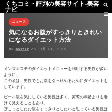
くちコミ・評判の美容サイト-美容
ナビ
ニュース
気になるお腹がすっきりときれい
になるダイエット方法
By
master
on
11月 04, 2015
メンズエステのダイエットメニューを利用する男性が多い
ように、
この頃は、男性でもお腹を引っ込めるためにダイエットを
しています。
ビール腹を気にしている男性は多く、実際の年齢よりも老
けて見えることもあり、
ぽこっとしたお腹をすっきりとしたいと思っている男性は